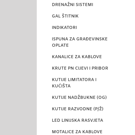
DRENAŽNI SISTEMI
GAL ŠTITNIK
INDIKATORI
ISPUNA ZA GRAĐEVINSKE
OPLATE
KANALICE ZA KABLOVE
KRUTE PN CIJEVI I PRIBOR
KUTIJE LIMITATORA I
KUĆIŠTA
KUTIJE NADŽBUKNE (OG)
KUTIJE RAZVODNE (P/Ž)
LED LINIJSKA RASVJETA
MOTALICE ZA KABLOVE