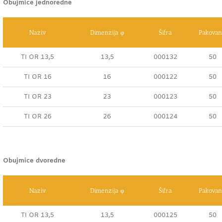
Obujmice jednoredne
Naziv
Dimenzija φ
Šifra
Pakovan
TI OR 13,5
13,5
000132
50
TI OR 16
16
000122
50
TI OR 23
23
000123
50
TI OR 26
26
000124
50
Obujmice dvoredne
Naziv
Dimenzija φ
Šifra
Pakovan
TI OR 13,5
13,5
000125
50