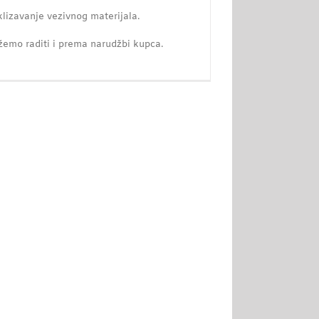
lizavanje vezivnog materijala.
žemo raditi i prema narudžbi kupca.