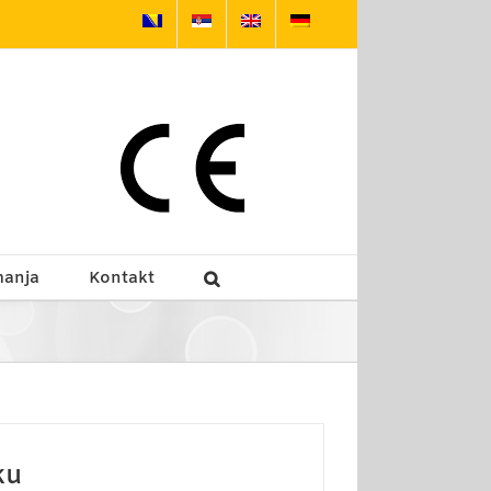
manja
Kontakt
ku