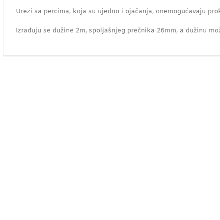
Urezi sa percima, koja su ujedno i ojačanja, onemogućavaju prok
Izrađuju se dužine 2m, spoljašnjeg prečnika 26mm, a dužinu mo