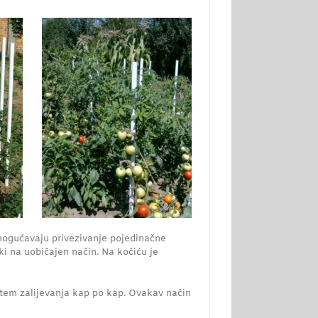
omogućavaju privezivanje pojedinačne
tki na uobičajen način. Na kočiću je
stem zalijevanja kap po kap. Ovakav način