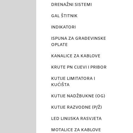
DRENAŽNI SISTEMI
GAL ŠTITNIK
INDIKATORI
ISPUNA ZA GRAĐEVINSKE
OPLATE
KANALICE ZA KABLOVE
KRUTE PN CIJEVI I PRIBOR
KUTIJE LIMITATORA I
KUĆIŠTA
KUTIJE NADŽBUKNE (OG)
KUTIJE RAZVODNE (P/Ž)
LED LINIJSKA RASVJETA
MOTALICE ZA KABLOVE