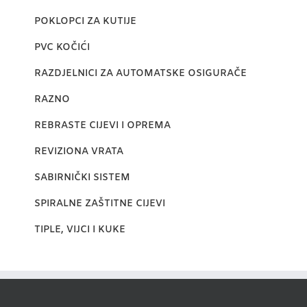
POKLOPCI ZA KUTIJE
PVC KOČIĆI
RAZDJELNICI ZA AUTOMATSKE OSIGURAČE
RAZNO
REBRASTE CIJEVI I OPREMA
REVIZIONA VRATA
SABIRNIČKI SISTEM
SPIRALNE ZAŠTITNE CIJEVI
TIPLE, VIJCI I KUKE