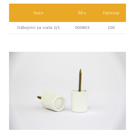
Naziv
Šifra
Pakovanje
Odbojnici za vrata 2/1
000803
100