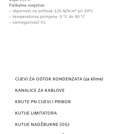
Fizikalna svojstva:
– otpornost na pritisak 125 N/5cm² pri 20ºC
– temperaturna primjena -5 ºC do 90 ºC
– samogasivost V1
CIJEVI ZA ODTOK KONDENZATA (za klime)
KANALICE ZA KABLOVE
KRUTE PN CIJEVI I PRIBOR
KUTIJE LIMITATORA
KUTIJE NADŽBUKNE (OG)