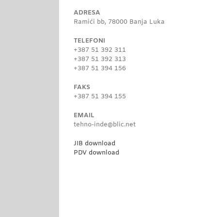
ADRESA
Ramići bb, 78000 Banja Luka
TELEFONI
+387 51 392 311
+387 51 392 313
+387 51 394 156
FAKS
+387 51 394 155
EMAIL
tehno-inde@blic.net
JIB download
PDV download