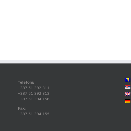
Telefoni:
+387 51 392 311
+387 51 392 313
+387 51 394 156
Fax:
+387 51 394 155