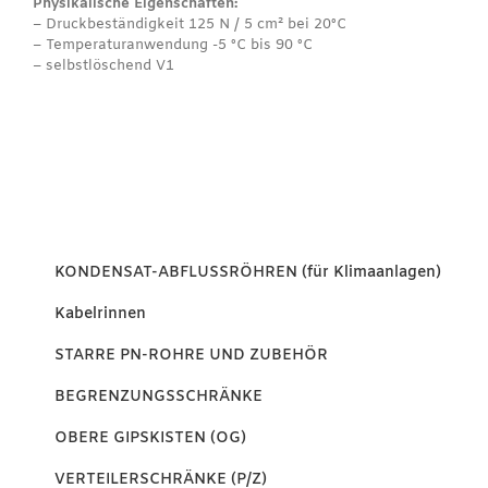
Physikalische Eigenschaften:
– Druckbeständigkeit 125 N / 5 cm² bei 20ºC
– Temperaturanwendung -5 ºC bis 90 ºC
– selbstlöschend V1
KONDENSAT-ABFLUSSRÖHREN (für Klimaanlagen)
Kabelrinnen
STARRE PN-ROHRE UND ZUBEHÖR
BEGRENZUNGSSCHRÄNKE
OBERE GIPSKISTEN (OG)
VERTEILERSCHRÄNKE (P/Z)