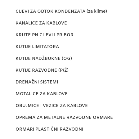
CIJEVI ZA ODTOK KONDENZATA (za klime)
KANALICE ZA KABLOVE
KRUTE PN CIJEVI I PRIBOR
KUTIJE LIMITATORA
KUTIJE NADŽBUKNE (OG)
KUTIJE RAZVODNE (P/Ž)
DRENAŽNI SISTEMI
MOTALICE ZA KABLOVE
OBUJMICE I VEZICE ZA KABLOVE
OPREMA ZA METALNE RAZVODNE ORMARE
ORMARI PLASTIČNI RAZVODNI