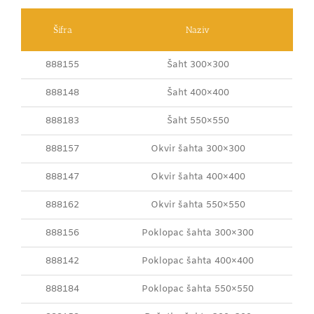
Šifra
Naziv
888155
Šaht 300×300
888148
Šaht 400×400
888183
Šaht 550×550
888157
Okvir šahta 300×300
888147
Okvir šahta 400×400
888162
Okvir šahta 550×550
888156
Poklopac šahta 300×300
888142
Poklopac šahta 400×400
888184
Poklopac šahta 550×550