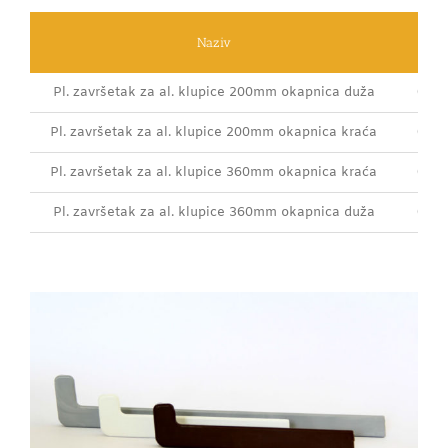
Naziv
Šif
Pl. završetak za al. klupice 200mm okapnica duža
000
Pl. završetak za al. klupice 200mm okapnica kraća
000
Pl. završetak za al. klupice 360mm okapnica kraća
000
Pl. završetak za al. klupice 360mm okapnica duža
000