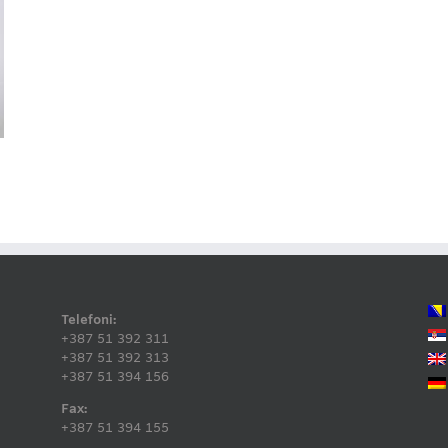
Telefoni:
+387 51 392 311
+387 51 392 313
+387 51 394 156
Fax:
+387 51 394 155