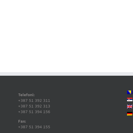
Telefoni:
+387 51 392 311
+387 51 392 313
+387 51 394 156
Fax:
+387 51 394 155